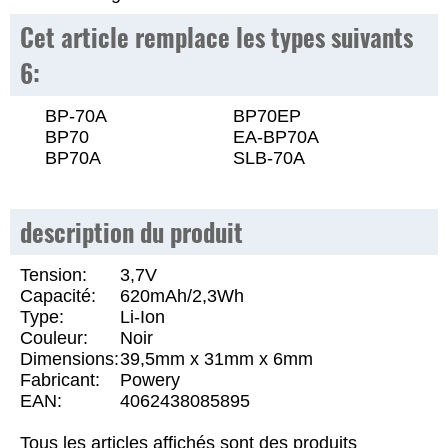
Cet article remplace les types suivants
6:
BP-70A
BP70EP
BP70
EA-BP70A
BP70A
SLB-70A
description du produit
Tension:
3,7V
Capacité:
620mAh/2,3Wh
Type:
Li-Ion
Couleur:
Noir
Dimensions:
39,5mm x 31mm x 6mm
Fabricant:
Powery
EAN:
4062438085895
Tous les articles affichés sont des produits