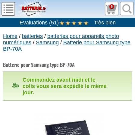
0
Evaluations
(
51
)
très bien
Home
/
batteries
/
batteries pour appareils photo
numériques
/
Samsung
/
Batterie pour Samsung type
BP-70A
Batterie pour Samsung type BP-70A
Commandez avant midi et le
colis vous sera expédié le même
jour.