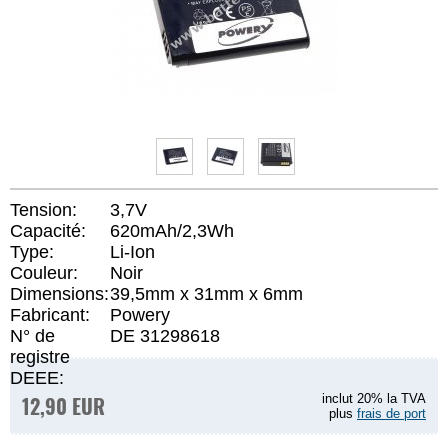
Tension:
3,7V
Capacité:
620mAh/2,3Wh
Type:
Li-Ion
Couleur:
Noir
Dimensions:
39,5mm x 31mm x 6mm
Fabricant:
Powery
N° de
DE 31298618
registre
DEEE:
12,90 EUR
inclut 20% la TVA
plus
frais de port