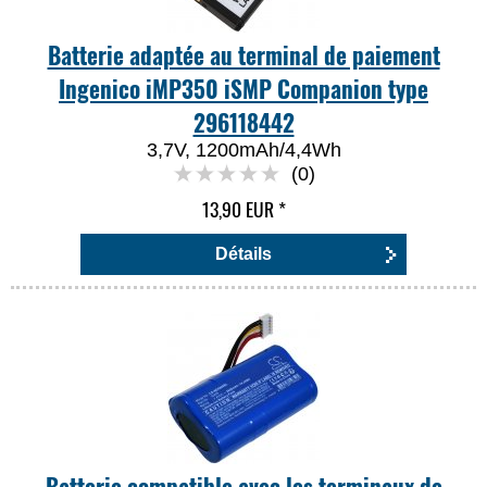
Batterie adaptée au terminal de paiement
Ingenico iMP350 iSMP Companion type
296118442
3,7V, 1200mAh/4,4Wh
(0)
13,90 EUR
*
Détails
Batterie compatible avec les terminaux de