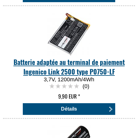
Batterie adaptée au terminal de paiement
Ingenico Link 2500 type P0750-LF
3,7V, 1200mAh/4Wh
(0)
9,90 EUR
*
Détails