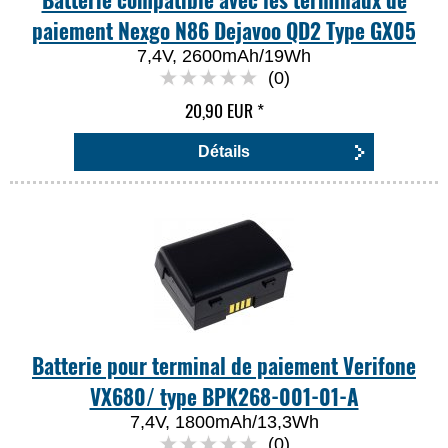
paiement Nexgo N86 Dejavoo QD2 Type GX05
7,4V, 2600mAh/19Wh
(0)
20,90 EUR
*
Détails
Batterie pour terminal de paiement Verifone
VX680/ type BPK268-001-01-A
7,4V, 1800mAh/13,3Wh
(0)