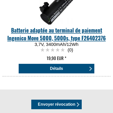
Batterie adaptée au terminal de paiement
Ingenico Move 5000, 5000s, type F26402376
3,7V, 3400mAh/12Wh
(0)
19,90 EUR
*
Détails
Envoyer révocation