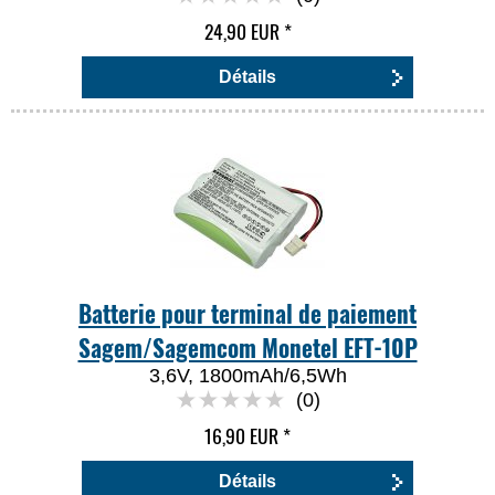
24,90 EUR
*
Détails
Batterie pour terminal de paiement
Sagem/Sagemcom Monetel EFT-10P
3,6V, 1800mAh/6,5Wh
(0)
16,90 EUR
*
Détails