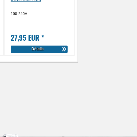
100-240V
27,95 EUR
*
Détails