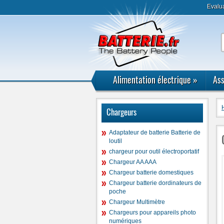
Evalu
Alimentation électrique
»
Ass
Chargeurs
Adaptateur de batterie Batterie de
loutil
chargeur pour outil électroportatif
Chargeur AA AAA
Chargeur batterie domestiques
Chargeur batterie dordinateurs de
poche
Chargeur Multimètre
Chargeurs pour appareils photo
numériques