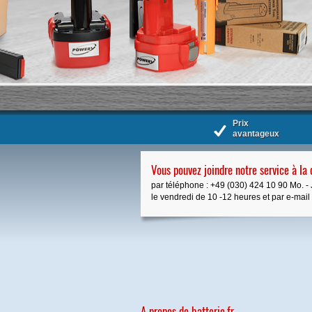
Prix
avantageux
Vous pouvez joindre notre service à la 
par téléphone : +49 (030) 424 10 90 Mo. - 
le vendredi de 10 -12 heures et par e-mail à 
A propos de batterie.fr