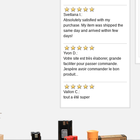
Svetlana I.:
Absolutely satisfied with my
purchase. My item was shipped the
same day and arrived within few
days!
Yvon D.:
Votre site est très élaborer, grande
faciliter pour passer commande.
Jespère avoir commander le bon
produit...
Vallon C.:
tout a été super