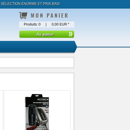
ÉLECTION ÉNORME ET PRIX BAS!
MON PANIER
Produits:
0
|
0,00 EUR
*