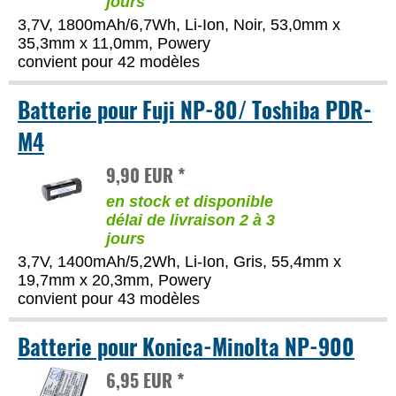
jours
3,7V, 1800mAh/6,7Wh, Li-Ion, Noir, 53,0mm x
35,3mm x 11,0mm, Powery
convient pour 42 modèles
Batterie pour Fuji NP-80/ Toshiba PDR-
M4
9,90 EUR *
en stock et disponible
délai de livraison 2 à 3
jours
3,7V, 1400mAh/5,2Wh, Li-Ion, Gris, 55,4mm x
19,7mm x 20,3mm, Powery
convient pour 43 modèles
Batterie pour Konica-Minolta NP-900
6,95 EUR *