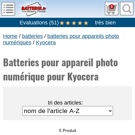
0
Evaluations
(
51
)
très bien
Home
/
batteries
/
batteries pour appareils photo
numériques
/
Kyocera
Batteries pour appareil photo
numérique pour Kyocera
tri des articles:
5 Produit