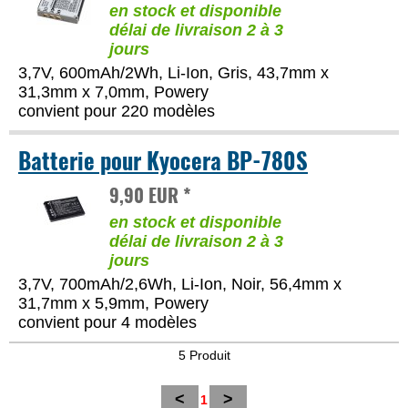
en stock et disponible
délai de livraison 2 à 3
jours
3,7V, 600mAh/2Wh, Li-Ion, Gris, 43,7mm x
31,3mm x 7,0mm, Powery
convient pour 220 modèles
Batterie pour Kyocera BP-780S
9,90 EUR *
en stock et disponible
délai de livraison 2 à 3
jours
3,7V, 700mAh/2,6Wh, Li-Ion, Noir, 56,4mm x
31,7mm x 5,9mm, Powery
convient pour 4 modèles
5 Produit
<
>
1