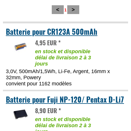
<
>
1
Batterie pour CR123A 500mAh
4,95 EUR *
en stock et disponible
délai de livraison 2 à 3
jours
3,0V, 500mAh/1,5Wh, Li-Fe, Argent, 16mm x
32mm, Powery
convient pour 1162 modèles
Batterie pour Fuji NP-120/ Pentax D-Li7
8,90 EUR *
en stock et disponible
délai de livraison 2 à 3