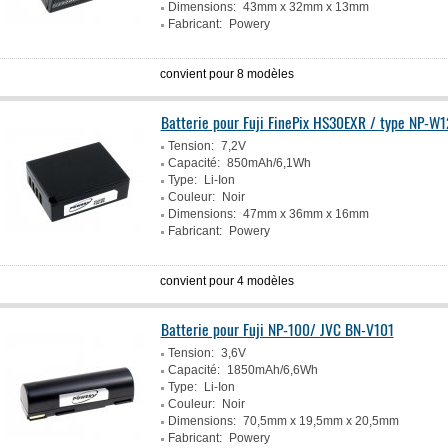
Dimensions:
43mm x 32mm x 13mm
Fabricant:
Powery
convient pour 8 modèles
Batterie pour Fuji FinePix HS30EXR / type NP-W
Tension:
7,2V
Capacité:
850mAh/6,1Wh
Type:
Li-Ion
Couleur:
Noir
Dimensions:
47mm x 36mm x 16mm
Fabricant:
Powery
convient pour 4 modèles
Batterie pour Fuji NP-100/ JVC BN-V101
Tension:
3,6V
Capacité:
1850mAh/6,6Wh
Type:
Li-Ion
Couleur:
Noir
Dimensions:
70,5mm x 19,5mm x 20,5mm
Fabricant:
Powery