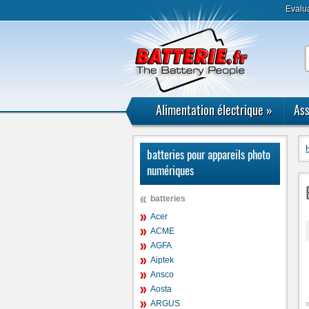
Evalu
Alimentation électrique
»
Ass
batteries pour appareils photo
numériques
batteries
Acer
ACME
AGFA
Aiptek
Ansco
Aosta
ARGUS