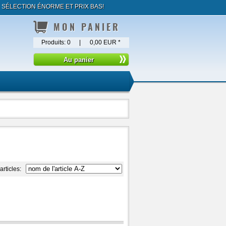
ÉLECTION ÉNORME ET PRIX BAS!
MON PANIER
Produits:
0
|
0,00 EUR
*
 articles: