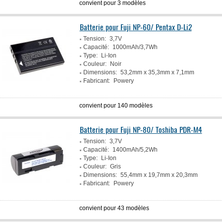
convient pour 3 modèles
Batterie pour Fuji NP-60/ Pentax D-Li2
Tension:
3,7V
Capacité:
1000mAh/3,7Wh
Type:
Li-Ion
Couleur:
Noir
Dimensions:
53,2mm x 35,3mm x 7,1mm
Fabricant:
Powery
convient pour 140 modèles
Batterie pour Fuji NP-80/ Toshiba PDR-M4
Tension:
3,7V
Capacité:
1400mAh/5,2Wh
Type:
Li-Ion
Couleur:
Gris
Dimensions:
55,4mm x 19,7mm x 20,3mm
Fabricant:
Powery
convient pour 43 modèles