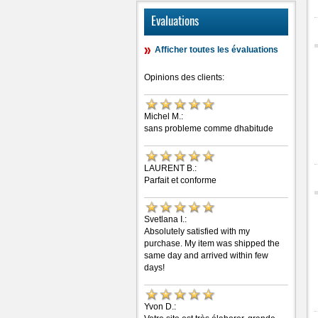
Evaluations
Afficher toutes les évaluations
Opinions des clients:
Michel M.:
sans probleme comme dhabitude
LAURENT B.:
Parfait et conforme
Svetlana I.:
Absolutely satisfied with my
purchase. My item was shipped the
same day and arrived within few
days!
Yvon D.: