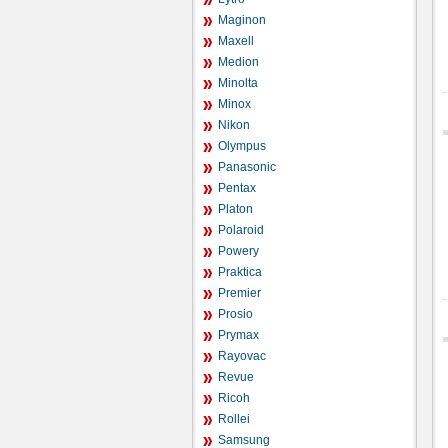
Maginon
Maxell
Medion
Minolta
Minox
Nikon
Olympus
Panasonic
Pentax
Platon
Polaroid
Powery
Praktica
Premier
Prosio
Prymax
Rayovac
Revue
Ricoh
Rollei
Samsung