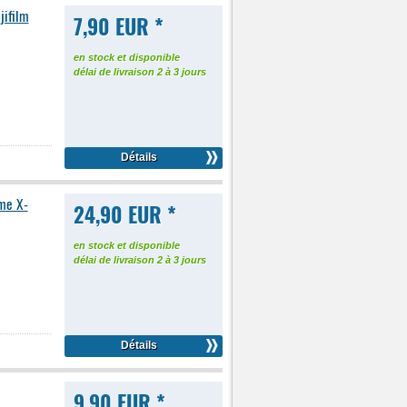
jifilm
7,90 EUR *
en stock et disponible
délai de livraison 2 à 3 jours
Détails
ème X-
24,90 EUR *
en stock et disponible
délai de livraison 2 à 3 jours
Détails
9,90 EUR *