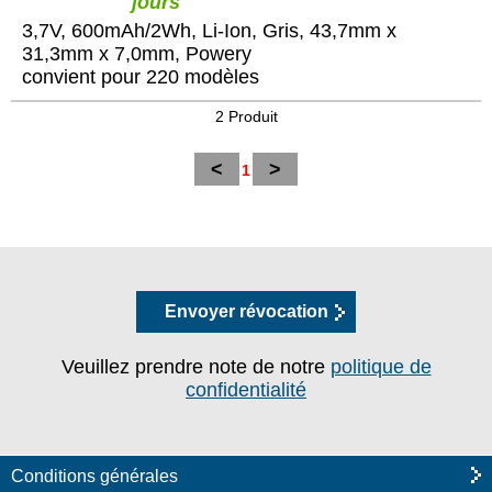
jours
3,7V, 600mAh/2Wh, Li-Ion, Gris, 43,7mm x
31,3mm x 7,0mm, Powery
convient pour 220 modèles
2 Produit
<
>
1
Envoyer révocation
Veuillez prendre note de notre
politique de
confidentialité
Conditions générales