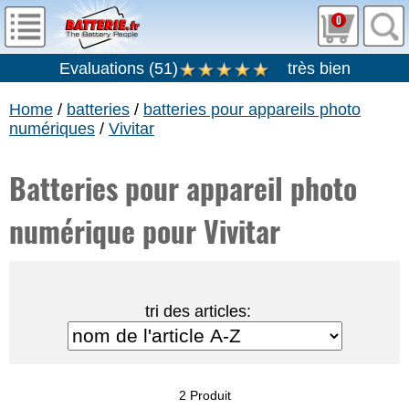
0
Evaluations
(
51
)
très bien
Home
/
batteries
/
batteries pour appareils photo
numériques
/
Vivitar
Batteries pour appareil photo
numérique pour Vivitar
tri des articles:
2 Produit