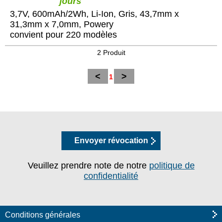
jours
3,7V, 600mAh/2Wh, Li-Ion, Gris, 43,7mm x
31,3mm x 7,0mm, Powery
convient pour 220 modèles
2 Produit
<
>
1
Envoyer révocation
Veuillez prendre note de notre
politique de
confidentialité
Conditions générales