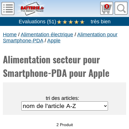
0
Evaluations
(
51
)
très bien
Home
/
Alimentation électrique
/
Alimentation pour
Smartphone-PDA
/
Apple
Alimentation secteur pour
Smartphone-PDA pour Apple
tri des articles:
2 Produit