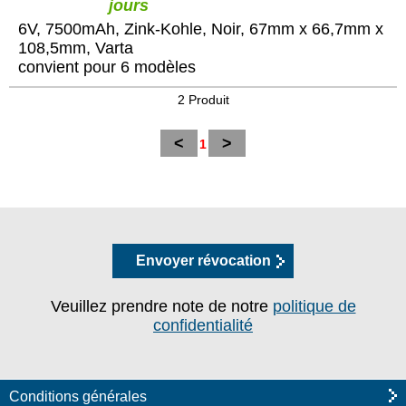
jours
6V, 7500mAh, Zink-Kohle, Noir, 67mm x 66,7mm x
108,5mm, Varta
convient pour 6 modèles
2 Produit
<
>
1
Envoyer révocation
Veuillez prendre note de notre
politique de
confidentialité
Conditions générales