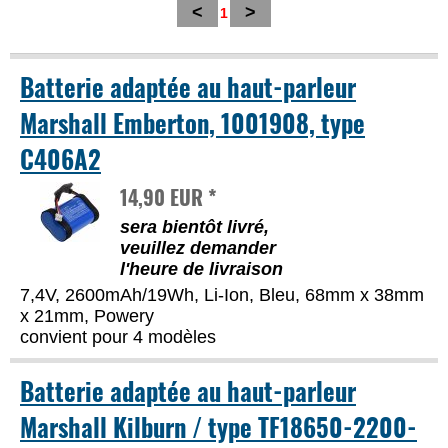
<
>
1
Batterie adaptée au haut-parleur
Marshall Emberton, 1001908, type
C406A2
14,90 EUR *
sera bientôt livré,
veuillez demander
l'heure de livraison
7,4V, 2600mAh/19Wh, Li-Ion, Bleu, 68mm x 38mm
x 21mm, Powery
convient pour 4 modèles
Batterie adaptée au haut-parleur
Marshall Kilburn / type TF18650-2200-