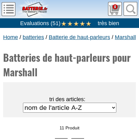
0
Evaluations
(
51
)
très bien
Home
/
batteries
/
Batterie de haut-parleurs
/
Marshall
Batteries de haut-parleurs pour
Marshall
tri des articles:
11 Produit