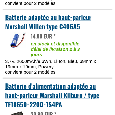
convient pour 2 modèles
Batterie adaptée au haut-parleur
Marshall Willen type C406A5
14,90 EUR *
en stock et disponible
délai de livraison 2 à 3
jours
3,7V, 2600mAh/9,6Wh, Li-Ion, Bleu, 69mm x
19mm x 19mm, Powery
convient pour 2 modèles
Batterie d'alimentation adaptée au
haut-parleur Marshall Kilburn / type
TF18650-2200-1S4PA
30,90 EUR *