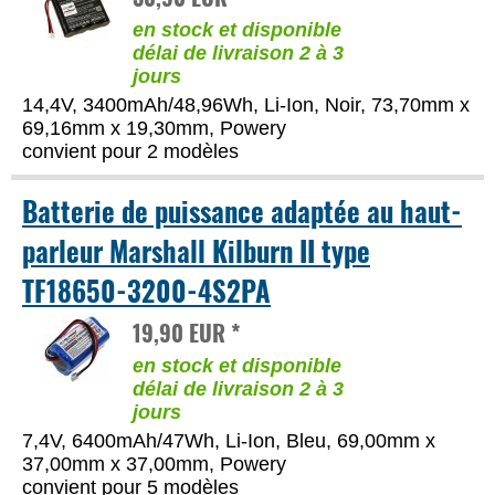
en stock et disponible
délai de livraison 2 à 3
jours
14,4V, 3400mAh/48,96Wh, Li-Ion, Noir, 73,70mm x
69,16mm x 19,30mm, Powery
convient pour 2 modèles
Batterie de puissance adaptée au haut-
parleur Marshall Kilburn II type
TF18650-3200-4S2PA
19,90 EUR *
en stock et disponible
délai de livraison 2 à 3
jours
7,4V, 6400mAh/47Wh, Li-Ion, Bleu, 69,00mm x
37,00mm x 37,00mm, Powery
convient pour 5 modèles