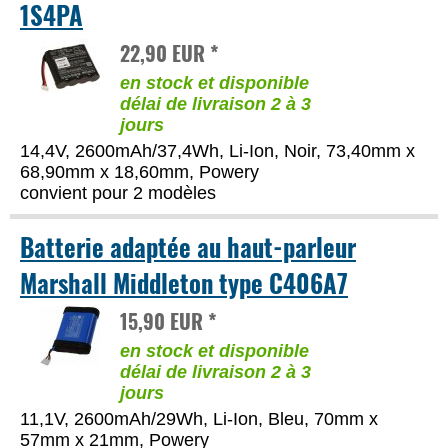
1S4PA
22,90 EUR *
en stock et disponible
délai de livraison 2 à 3
jours
14,4V, 2600mAh/37,4Wh, Li-Ion, Noir, 73,40mm x
68,90mm x 18,60mm, Powery
convient pour 2 modèles
Batterie adaptée au haut-parleur
Marshall Middleton type C406A7
15,90 EUR *
en stock et disponible
délai de livraison 2 à 3
jours
11,1V, 2600mAh/29Wh, Li-Ion, Bleu, 70mm x
57mm x 21mm, Powery