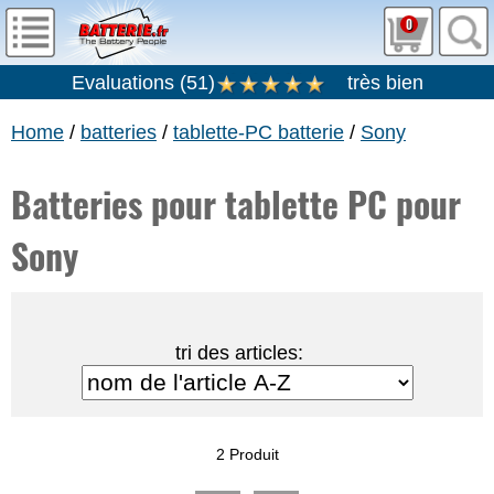
0
Evaluations
(
51
)
très bien
Home
/
batteries
/
tablette-PC batterie
/
Sony
Batteries pour tablette PC pour
Sony
tri des articles:
2 Produit