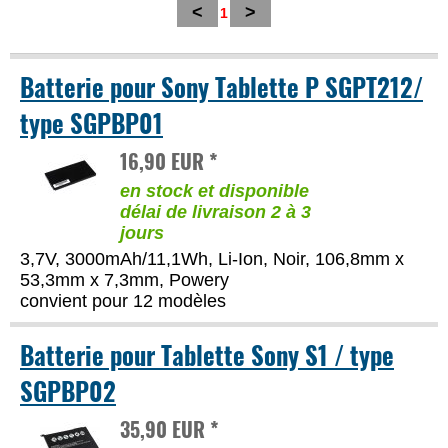
<
>
1
Batterie pour Sony Tablette P SGPT212/
type SGPBP01
16,90 EUR *
en stock et disponible
délai de livraison 2 à 3
jours
3,7V, 3000mAh/11,1Wh, Li-Ion, Noir, 106,8mm x
53,3mm x 7,3mm, Powery
convient pour 12 modèles
Batterie pour Tablette Sony S1 / type
SGPBP02
35,90 EUR *