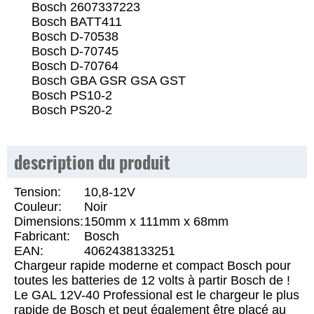
Bosch 2607337223
Bosch BATT411
Bosch D-70538
Bosch D-70745
Bosch D-70764
Bosch GBA GSR GSA GST
Bosch PS10-2
Bosch PS20-2
description du produit
Tension:
10,8-12V
Couleur:
Noir
Dimensions:
150mm x 111mm x 68mm
Fabricant:
Bosch
EAN:
4062438133251
Chargeur rapide moderne et compact Bosch pour
toutes les batteries de 12 volts à partir Bosch de !
Le GAL 12V-40 Professional est le chargeur le plus
rapide de Bosch et peut également être placé au