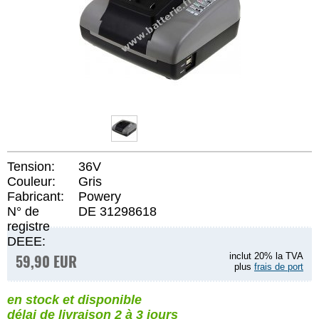
Tension:
36V
Couleur:
Gris
Fabricant:
Powery
N° de
DE 31298618
registre
DEEE:
59,90 EUR
inclut 20% la TVA
plus
frais de port
en stock et disponible
délai de livraison 2 à 3 jours