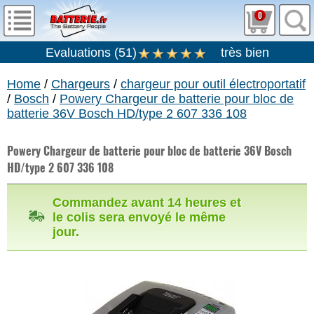
0
Evaluations
(
51
)
très bien
Home
/
Chargeurs
/
chargeur pour outil électroportatif
/
Bosch
/
Powery Chargeur de batterie pour bloc de
batterie 36V Bosch HD/type 2 607 336 108
Powery Chargeur de batterie pour bloc de batterie 36V Bosch
HD/type 2 607 336 108
Commandez avant 14 heures et
le colis sera envoyé le même
jour.