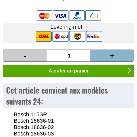
Levering met:
-
+
Ajouter au panier
Cet article convient aux modèles
suivants 24:
Bosch 115SR
Bosch 18636-01
Bosch 18636-02
Bosch 18636-03