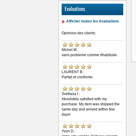
Evaluations
Afficher toutes les évaluations
Opinions des clients:
Michel M.:
sans probleme comme dhabitude
LAURENT B.:
Parfait et conforme
Svetlana I.:
Absolutely satisfied with my
purchase. My item was shipped the
same day and arrived within few
days!
Yvon D.: