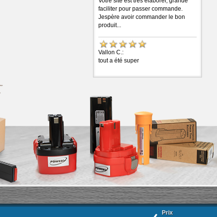
Votre site est très élaborer, grande
faciliter pour passer commande.
Jespère avoir commander le bon
produit...
Vallon C.:
tout a été super
Prix