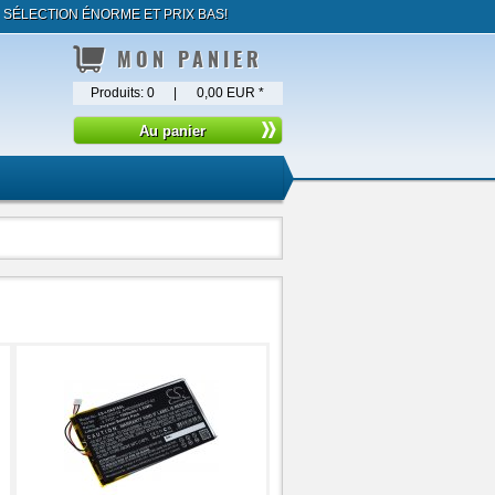
ÉLECTION ÉNORME ET PRIX BAS!
MON PANIER
Produits:
0
|
0,00 EUR
*