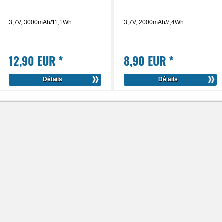
3,7V, 3000mAh/11,1Wh
3,7V, 2000mAh/7,4Wh
12,90 EUR
*
8,90 EUR
*
Détails
Détails