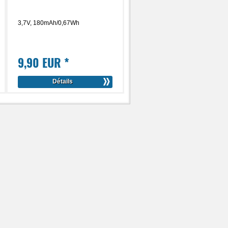
3,7V, 180mAh/0,67Wh
9,90 EUR
*
Détails